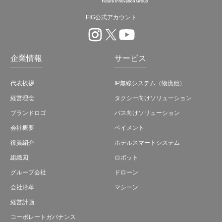
FIG公式アカウント
企業情報
サービス
代表挨拶
IP無線システム（物流他）
経営理念
タクシー向けソリューション
ブランドロゴ
バス向けソリューション
会社概要
ペイメント
役員紹介
ホテルスマートシステム
組織図
ロボット
グループ会社
ドローン
会社沿革
マシーン
経営計画
コーポレートガバナンス