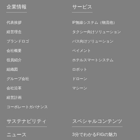
企業情報
サービス
代表挨拶
IP無線システム（物流他）
経営理念
タクシー向けソリューション
ブランドロゴ
バス向けソリューション
会社概要
ペイメント
役員紹介
ホテルスマートシステム
組織図
ロボット
グループ会社
ドローン
会社沿革
マシーン
経営計画
コーポレートガバナンス
サステナビリティ
スペシャルコンテンツ
ニュース
3分でわかるFIGの魅力