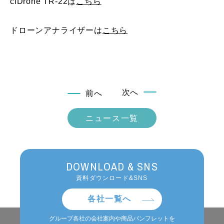
ciDrone TR-22は
こちら
ドローンアナライザーは
こちら
次へ
前へ
ニュース一覧
DOWNLOAD & SNS
資料ダウンロード&SNS
各社一覧へ
グループ各社の会社案内や商品パンフレットを