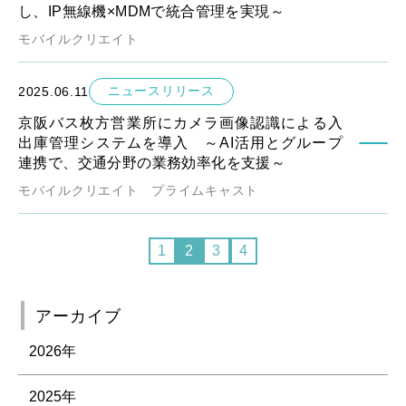
し、IP無線機×MDMで統合管理を実現～
モバイルクリエイト
ニュースリリース
2025.06.11
京阪バス枚方営業所にカメラ画像認識による入
出庫管理システムを導入 ～AI活用とグループ
連携で、交通分野の業務効率化を支援～
モバイルクリエイト
プライムキャスト
1
2
3
4
アーカイブ
2026年
2025年