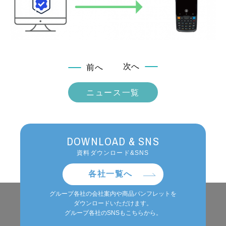
次へ
前へ
ニュース一覧
DOWNLOAD & SNS
資料ダウンロード&SNS
各社一覧へ
グループ各社の会社案内や商品パンフレットを
ダウンロードいただけます。
グループ各社のSNSもこちらから。