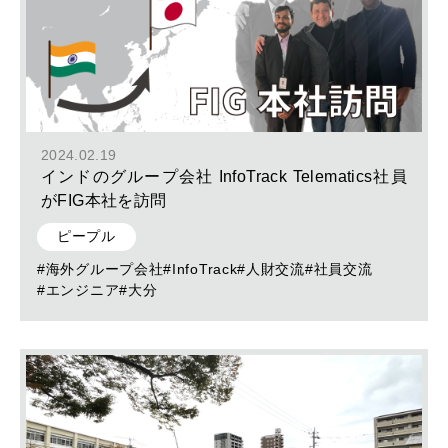
2024.02.19
インドのグループ会社 InfoTrack Telematics社員
がFIG本社を訪問
ピープル
#海外グループ会社
#InfoTrack
#人財交流
#社員交流
#エンジニア
#大分