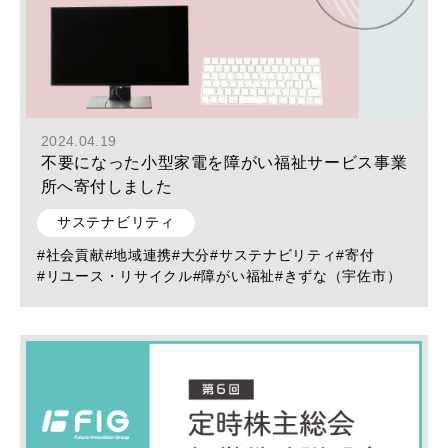
2024.04.19
不要になった小型家電を障がい福祉サービス事業
所へ寄付しました
サステナビリティ
#社会貢献
#地域連携
#大分
#サステナビリティ
#寄付
#リユース・リサイクル
#障がい福祉
#きずな（宇佐市）