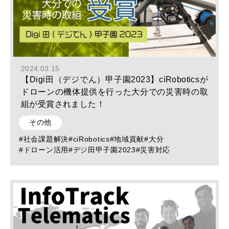
2024.03.15
【Digi田（デジでん）甲子園2023】ciRoboticsが
ドローンの機体提供を行った大分での災害時の取
組が受賞されました！
その他
#社会課題解決
#ciRobotics
#地域貢献
#大分
#ドローン活用
#デジ田甲子園2023
#災害対応