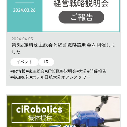
2024.04.05
第6回定時株主総会と経営戦略説明会を開催しま
した
イベント
IR
#IR情報
#株主総会
#経営戦略説明会
#大分
#開催報告
#参加御礼
#ホテル日航大分オアシスタワー