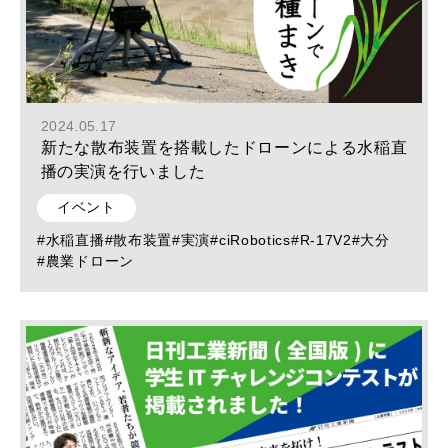
2024.05.17
新たな散布装置を搭載したドローンによる水稲直
播の実演を行いました
イベント
#水稲直播
#散布装置
#実演
#ciRobotics
#R-17V2
#大分
#農業ドローン