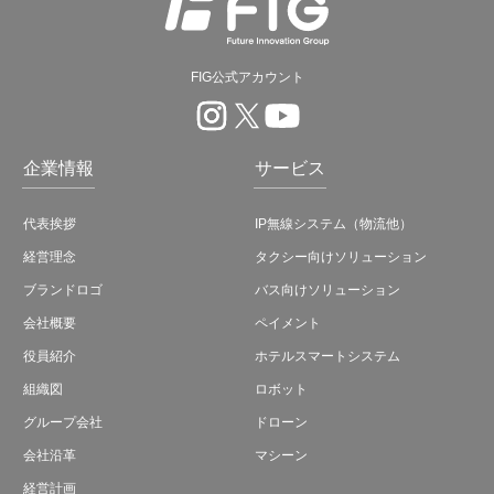
FIG公式アカウント
企業情報
サービス
代表挨拶
IP無線システム（物流他）
経営理念
タクシー向けソリューション
ブランドロゴ
バス向けソリューション
会社概要
ペイメント
役員紹介
ホテルスマートシステム
組織図
ロボット
グループ会社
ドローン
会社沿革
マシーン
経営計画