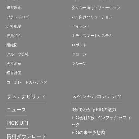
経営理念
タクシー向けソリューション
ブランドロゴ
バス向けソリューション
会社概要
ペイメント
役員紹介
ホテルスマートシステム
組織図
ロボット
グループ会社
ドローン
会社沿革
マシーン
経営計画
コーポレートガバナンス
サステナビリティ
スペシャルコンテンツ
ニュース
3分でわかるFIGの魅力
FIG会社紹介インフォグラフィ
PICK UP!
ック
FIGの未来予想図
資料ダウンロード