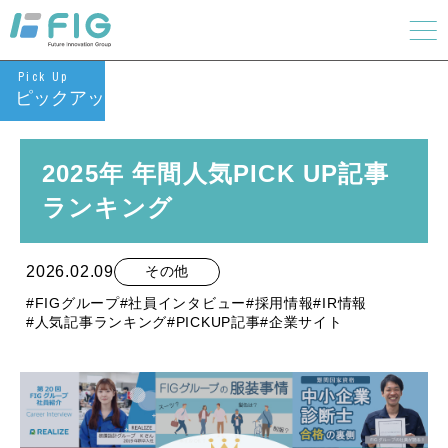
Pick Up
ピックアップ
2025年 年間人気PICK UP記事
ランキング
2026.02.09
その他
#FIGグループ
#社員インタビュー
#採用情報
#IR情報
#人気記事ランキング
#PICKUP記事
#企業サイト