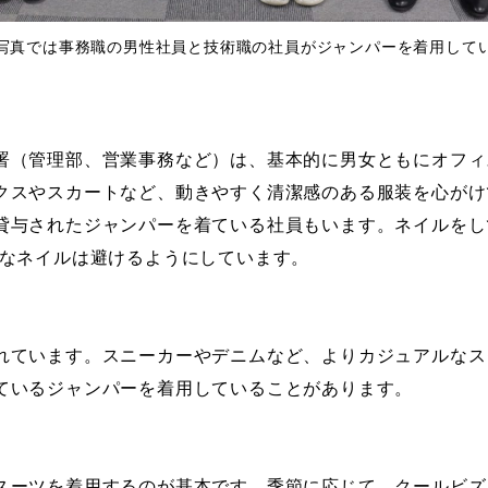
写真では事務職の男性社員と技術職の社員がジャンパーを着用して
署（管理部、営業事務など）は、基本的に男女ともにオフィ
クスやスカートなど、動きやすく清潔感のある服装を心がけ
貸与されたジャンパーを着ている社員もいます。ネイルをし
手なネイルは避けるようにしています。
れています。スニーカーやデニムなど、よりカジュアルなス
ているジャンパーを着用していることがあります。
スーツを着用するのが基本です。季節に応じて、クールビズ