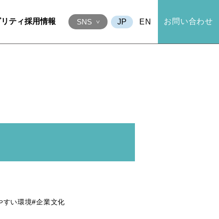
ビリティ
採用情報
お問い合わせ
EN
SNS
やすい環境
#企業文化