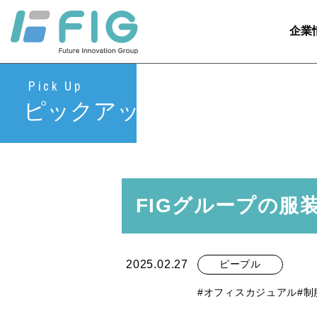
企業
Pick Up
ピックアップ
FIGグループの服
2025.02.27
ピープル
#オフィスカジュアル
#制