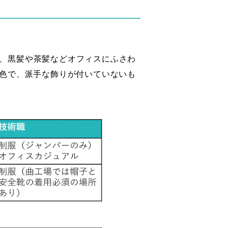
、黒髪や茶髪などオフィスにふさわ
の色で、派手な飾りが付いていないも