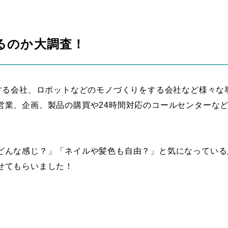
るのか大調査！
をする会社、ロボットなどのモノづくりをする会社など様々な
営業、企画、製品の購買や24時間対応のコールセンターな
どんな感じ？」「ネイルや髪色も自由？」と気になっている
せてもらいました！