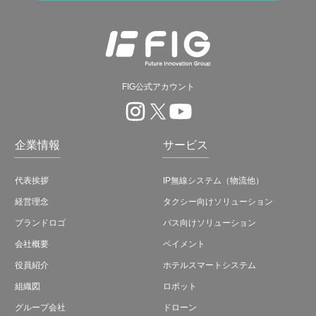
FIG公式アカウント
企業情報
サービス
代表挨拶
IP無線システム（物流他）
経営理念
タクシー向けソリューション
ブランドロゴ
バス向けソリューション
会社概要
ペイメント
役員紹介
ホテルスマートシステム
組織図
ロボット
グループ会社
ドローン