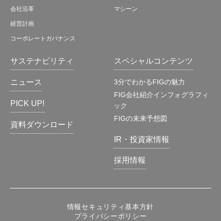
会社沿革
マシーン
経営計画
コーポレートガバナンス
サステナビリティ
スペシャルコンテンツ
ニュース
3分でわかるFIGの魅力
FIG会社紹介インフォグラフィ
PICK UP!
ック
FIGの未来予想図
資料ダウンロード
IR・投資家情報
採用情報
情報セキュリティ基本方針
プライバシーポリシー