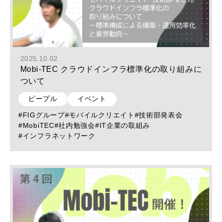
2025.10.02
Mobi-TEC クラウドインフラ標準化の取り組みに
ついて
ピープル
イベント
#FIGグループ
#モバイルクリエイト
#技術部発表会
#MobiTEC
#社内勉強会
#IT企業の取組み
#インフラネットワーク