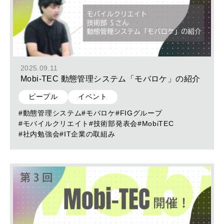
2025.09.11
Mobi-TEC 動態管理システム「モバロケ」の紹介
ピープル
イベント
#動態管理システム
#モバロケ
#FIGグループ
#モバイルクリエイト
#技術部発表会
#MobiTEC
#社内勉強会
#IT企業の取組み