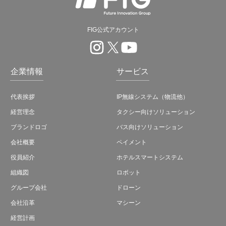
FIG公式アカウント
企業情報
サービス
代表挨拶
IP無線システム（物流他）
経営理念
タクシー向けソリューション
ブランドロゴ
バス向けソリューション
会社概要
ペイメント
役員紹介
ホテルスマートシステム
組織図
ロボット
グループ会社
ドローン
会社沿革
マシーン
経営計画