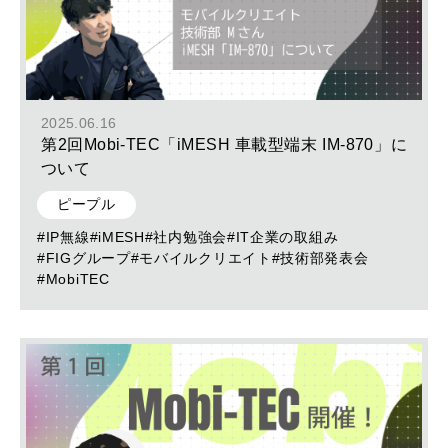
2025.06.16
第2回Mobi-TEC「iMESH 車載型端末 IM-870」に
ついて
ピープル
#IP無線
#iMESH
#社内勉強会
#IT企業の取組み
#FIGグループ
#モバイルクリエイト
#技術部発表会
#MobiTEC