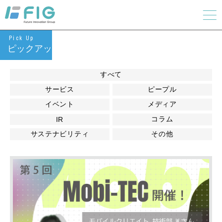
Pick Up
ピックアップ
すべて
サービス
ピープル
イベント
メディア
コラム
IR
サステナビリティ
その他