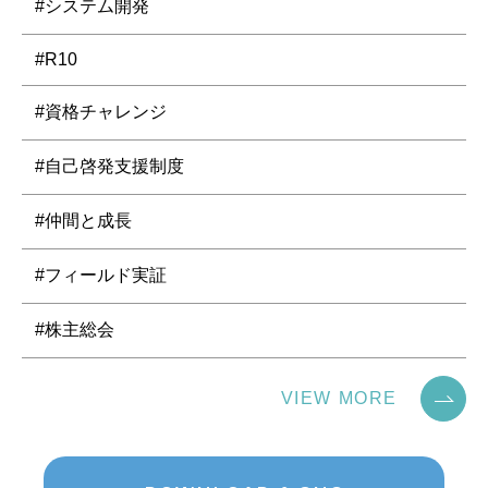
#システム開発
#R10
#資格チャレンジ
#自己啓発支援制度
#仲間と成長
#フィールド実証
#株主総会
VIEW MORE