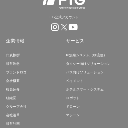
FIG公式アカウント
企業情報
サービス
代表挨拶
IP無線システム（物流他）
経営理念
タクシー向けソリューション
ブランドロゴ
バス向けソリューション
会社概要
ペイメント
役員紹介
ホテルスマートシステム
組織図
ロボット
グループ会社
ドローン
会社沿革
マシーン
経営計画