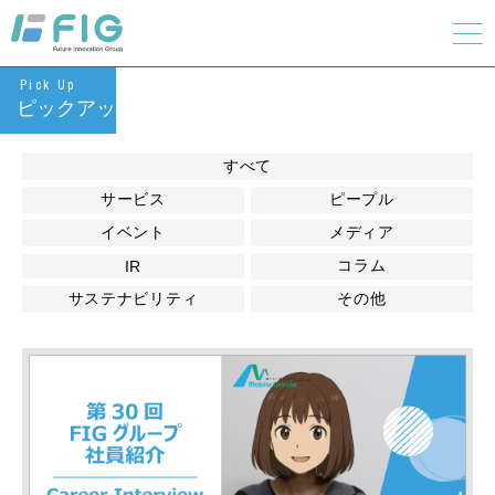
Pick Up
ピックアップ
すべて
サービス
ピープル
イベント
メディア
コラム
IR
サステナビリティ
その他