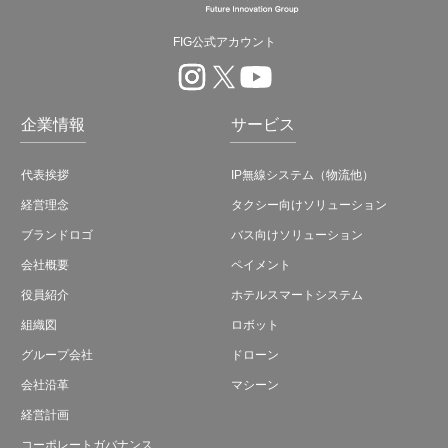
FIG公式アカウント
企業情報
サービス
代表挨拶
IP無線システム（物流他）
経営理念
タクシー向けソリューション
ブランドロゴ
バス向けソリューション
会社概要
ペイメント
役員紹介
ホテルスマートシステム
組織図
ロボット
グループ会社
ドローン
会社沿革
マシーン
経営計画
コーポレートガバナンス