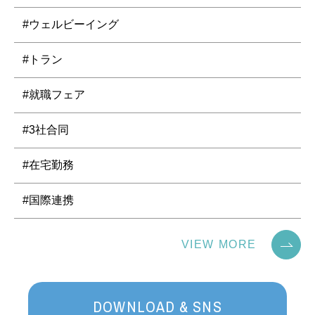
#ウェルビーイング
#トラン
#就職フェア
#3社合同
#在宅勤務
#国際連携
VIEW MORE
DOWNLOAD & SNS