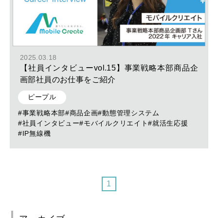
2025.03.18
【社員インタビューvol.15】事業戦略本部商品企
画部社員のお仕事をご紹介
ピープル
#事業戦略本部
#商品企画
#動態管理システム
#社員インタビュー
#モバイルクリエイト
#就活生応援
#IP無線機
1