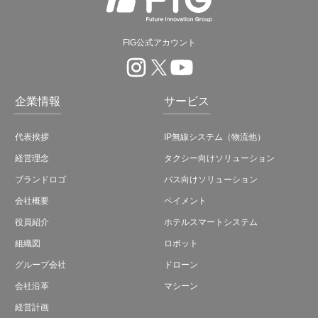
FIG公式アカウント
企業情報
サービス
代表挨拶
IP無線システム（物流他）
経営理念
タクシー向けソリューション
ブランドロゴ
バス向けソリューション
会社概要
ペイメント
役員紹介
ホテルスマートシステム
組織図
ロボット
グループ会社
ドローン
会社沿革
マシーン
経営計画