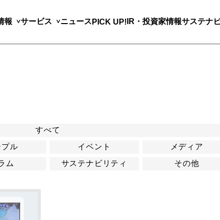
情報
サービス
ニュース
IR・投資家情報
サステナ
PICK UP!
すべて
ープル
イベント
メディア
ラム
サステナビリティ
その他