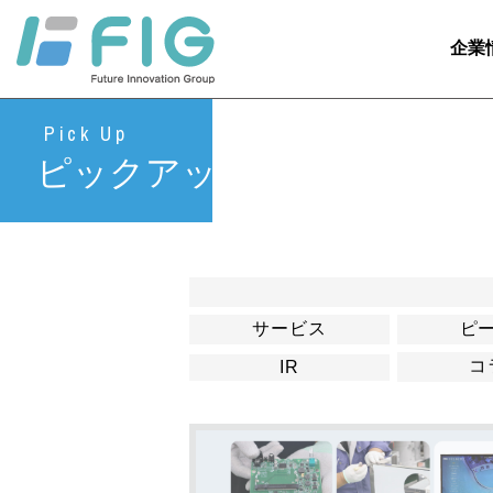
企業
Pick Up
ピックアップ
サービス
ピ
コ
IR