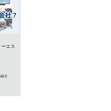
ィーエス
業紹介