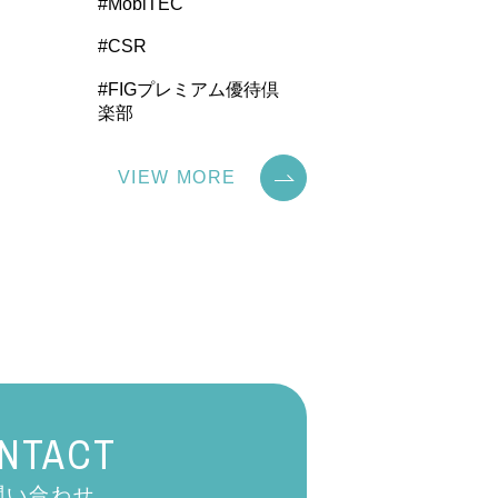
#MobiTEC
#CSR
#FIGプレミアム優待倶
楽部
VIEW MORE
NTACT
問い合わせ