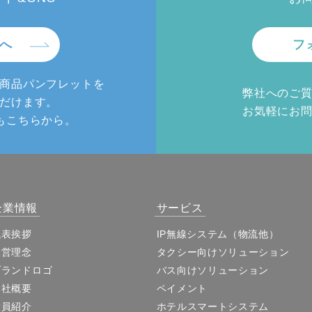
へ
フ
商品パンフレットを
弊社へのご
だけます。
お気軽にお
もこちらから。
企業情報
サービス
代表挨拶
IP無線システム（物流他）
経営理念
タクシー向けソリューション
ブランドロゴ
バス向けソリューション
会社概要
ペイメント
役員紹介
ホテルスマートシステム