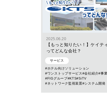
2025.06.20
【もっと知りたい！】ケイテ
ってどんな会社？
サービス
#ホテル向けソリューション
#ワンストップサービス
#会社紹介
#事
#FIGグループ
#KTS
#SiTV
#ネットワーク監視装置
#システム開発