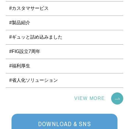
#カスタマサービス
#製品紹介
#ギュッと詰め込みました
#FIG設立7周年
#福利厚生
#省人化ソリューション
VIEW MORE
DOWNLOAD & SNS