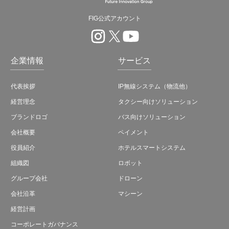
FIG公式アカウント
企業情報
サービス
代表挨拶
IP無線システム（物流他）
経営理念
タクシー向けソリューション
ブランドロゴ
バス向けソリューション
会社概要
ペイメント
役員紹介
ホテルスマートシステム
組織図
ロボット
グループ会社
ドローン
会社沿革
マシーン
経営計画
コーポレートガバナンス