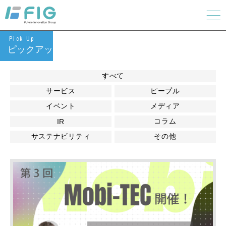
Pick Up
ピックアップ
すべて
サービス
ピープル
イベント
メディア
コラム
IR
サステナビリティ
その他