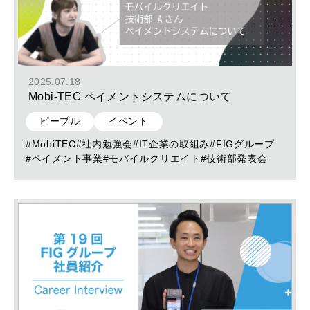
2025.07.18
Mobi-TEC ペイメントシステムについて
ピープル
イベント
#MobiTEC
#社内勉強会
#IT企業の取組み
#FIGグループ
#ペイメント事業
#モバイルクリエイト
#技術部発表会