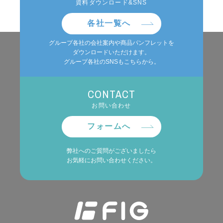
資料ダウンロード&SNS
各社一覧へ
グループ各社の会社案内や商品パンフレットを
ダウンロードいただけます。
グループ各社のSNSもこちらから。
CONTACT
お問い合わせ
フォームへ
弊社へのご質問がございましたら
お気軽にお問い合わせください。