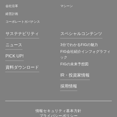
会社沿革
マシーン
経営計画
コーポレートガバナンス
サステナビリティ
スペシャルコンテンツ
ニュース
3分でわかるFIGの魅力
FIG会社紹介インフォグラフィ
PICK UP!
ック
FIGの未来予想図
資料ダウンロード
IR・投資家情報
採用情報
情報セキュリティ基本方針
プライバシーポリシー