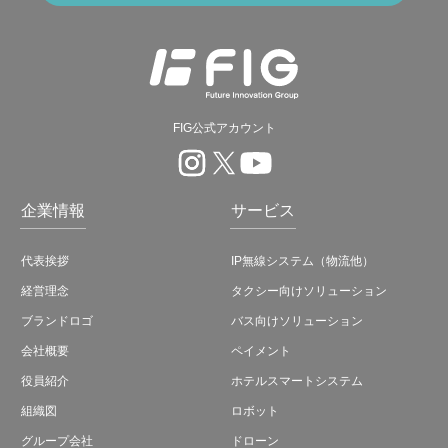
FIG公式アカウント
企業情報
サービス
代表挨拶
IP無線システム（物流他）
経営理念
タクシー向けソリューション
ブランドロゴ
バス向けソリューション
会社概要
ペイメント
役員紹介
ホテルスマートシステム
組織図
ロボット
グループ会社
ドローン