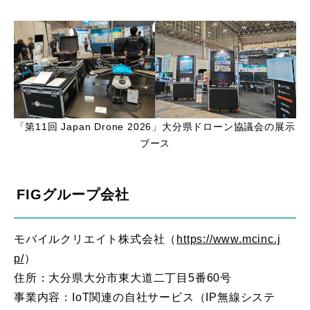
「第11回 Japan Drone 2026」大分県ドローン協議会の展示
ブース
FIGグループ会社
モバイルクリエイト株式会社（
https://www.mcinc.j
p/
）
住所：大分県大分市東大道二丁目5番60号
事業内容：IoT関連の自社サービス（IP無線システ