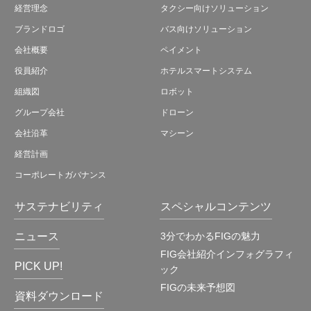
経営理念
タクシー向けソリューション
ブランドロゴ
バス向けソリューション
会社概要
ペイメント
役員紹介
ホテルスマートシステム
組織図
ロボット
グループ会社
ドローン
会社沿革
マシーン
経営計画
コーポレートガバナンス
サステナビリティ
スペシャルコンテンツ
ニュース
3分でわかるFIGの魅力
FIG会社紹介インフォグラフィ
PICK UP!
ック
FIGの未来予想図
資料ダウンロード