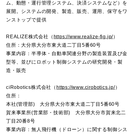
ム、動態・運行管理システム、決済システムなど）を
展開。システムの開発、製造、販売、運用、保守をワ
ンストップで提供
REALIZE株式会社（
https://www.realize-fig.jp/
）
住所：大分県大分市東大道二丁目5番60号
事業内容：半導体・自動車関連分野の製造装置及び金
型等、並びにロボット制御システムの研究開発・製
造・販売
ciRobotics株式会社（
https://www.cirobotics.jp/
）
住所：
本社(管理部) 大分県大分市東大道二丁目5番60号
賀来事業所(営業部・技術部) 大分県大分市賀来北二
丁目20番8号
事業内容：無人飛行機（ドローン）に関する制御シス