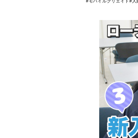
#モバイルクリエイト
#人