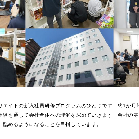
リエイトの新入社員研修プログラムのひとつです。約1か月
体験を通じて会社全体への理解を深めていきます。会社の雰
に臨めるようになることを目指しています。