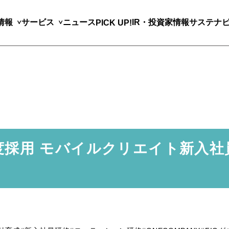
情報
サービス
ニュース
IR・投資家情報
サステナ
PICK UP!
6年度採用 モバイルクリエイト新入