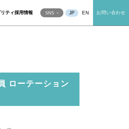
ビリティ
採用情報
お問い合わせ
EN
SNS
社員 ローテーション