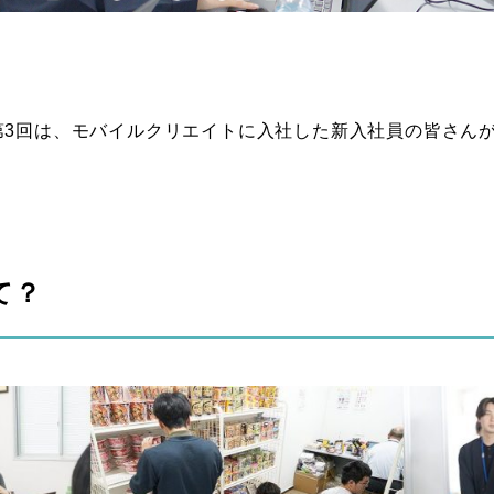
ズ第3回は、モバイルクリエイトに入社した新入社員の皆さん
て？