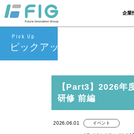
企業
Pick Up
ピックアップ
【Part3】202
研修 前編
2026.06.01
イベント