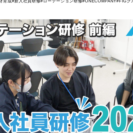
財育成
#新入社員研修
#ローテーション研修
#ONECOMPANY
#FIG