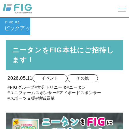
Pick Up
ピックアップ
ニータンをFIG本社にご招待し
ます！
2026.05.11
イベント
その他
#FIGグループ
#大分トリニータ
#ニータン
#ユニフォームスポンサー
#アドボードスポンサー
#スポーツ支援
#地域貢献