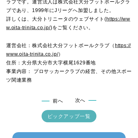
ラブです。運営法人は株式会社大分フットボールクラ
ブであり、1999年にJリーグへ加盟しました。
詳しくは、大分トリニータのウェブサイト(
https://ww
w.oita-trinita.co.jp/
)をご覧ください。
運営会社：株式会社大分フットボールクラブ（
https://
www.oita-trinita.co.jp/
）
住所：大分県大分市大字横尾1629番地
事業内容： プロサッカークラブの経営、その他スポー
ツ関連業務
次へ
前へ
ピックアップ一覧