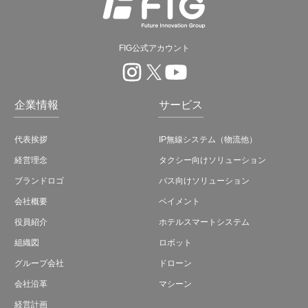
FIG公式アカウント
企業情報
サービス
代表挨拶
IP無線システム（物流他）
経営理念
タクシー向けソリューション
ブランドロゴ
バス向けソリューション
会社概要
ペイメント
役員紹介
ホテルスマートシステム
組織図
ロボット
グループ会社
ドローン
会社沿革
マシーン
経営計画