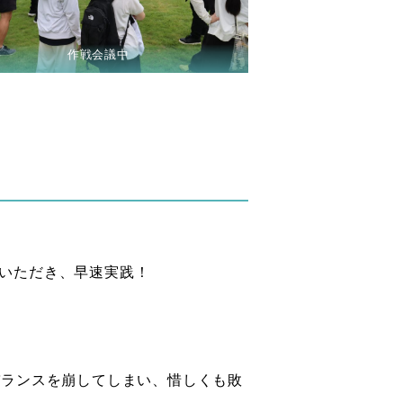
作戦会議中
いただき、早速実践！
バランスを崩してしまい、惜しくも敗