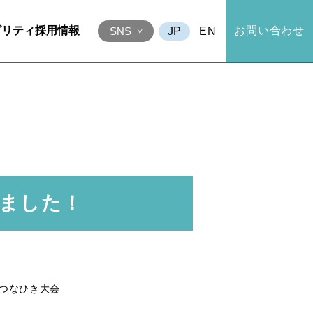
ビリティ
採用情報
お問い合わせ
EN
SNS
しました！
抗つなひき大会