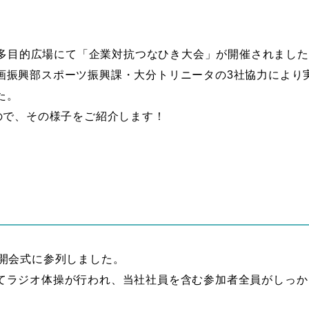
公園多目的広場にて「企業対抗つなひき大会」が開催されまし
画振興部スポーツ振興課・大分トリニータの3社協力により
た。
ので、その様子をご紹介します！
、開会式に参列しました。
てラジオ体操が行われ、当社社員を含む参加者全員がしっか