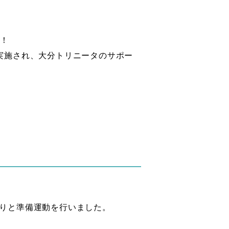
た！
実施され、大分トリニータのサポー
りと準備運動を行いました。