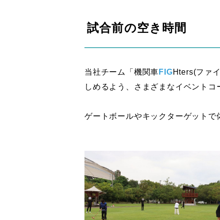
試合前の空き時間
当社チーム「機関車
FIG
Hters(
しめるよう、さまざまなイベントコ
ゲートボールやキックターゲットで