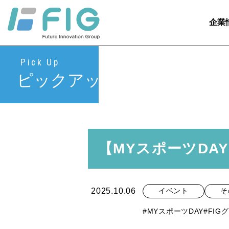
企業
Pick Up
ピックアップ
【MYスポーツDA
2025.10.06
イベント
そ
#MYスポーツDAY
#FIG