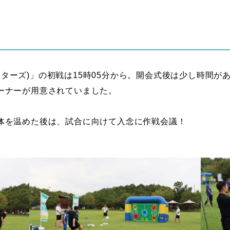
ファイターズ)」の初戦は15時05分から。開会式後は少し時間
ーナーが用意されていました。
体を温めた後は、試合に向けて入念に作戦会議！