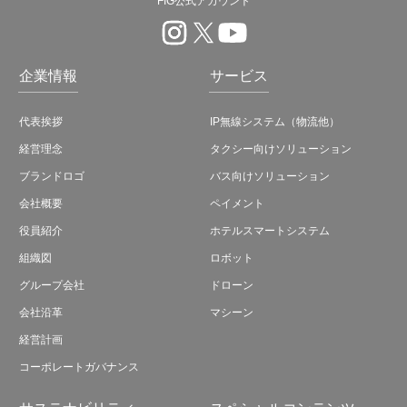
FIG公式アカウント
企業情報
サービス
代表挨拶
IP無線システム（物流他）
経営理念
タクシー向けソリューション
ブランドロゴ
バス向けソリューション
会社概要
ペイメント
役員紹介
ホテルスマートシステム
組織図
ロボット
グループ会社
ドローン
会社沿革
マシーン
経営計画
コーポレートガバナンス