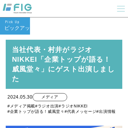
Pick Up
ピックアップ
当社代表・村井がラジオ
NIKKEI「企業トップが語る！
威風堂々」にゲスト出演しまし
た
2024.05.30
メディア
#メディア掲載
#ラジオ出演
#ラジオNIKKEI
#企業トップが語る！威風堂々
#代表メッセージ
#出演情報