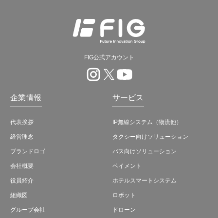
FIG公式アカウント
企業情報
サービス
代表挨拶
IP無線システム（物流他）
経営理念
タクシー向けソリューション
ブランドロゴ
バス向けソリューション
会社概要
ペイメント
役員紹介
ホテルスマートシステム
組織図
ロボット
グループ会社
ドローン