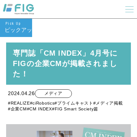
Pick Up
ピックアップ
専門誌「CM INDEX」4月号に
FIGの企業CMが掲載されまし
た！
2024.04.26
メディア
#REALIZE
#ciRobotics
#プライムキャスト
#メディア掲載
#企業CM
#CM INDEX
#FIG Smart Society篇