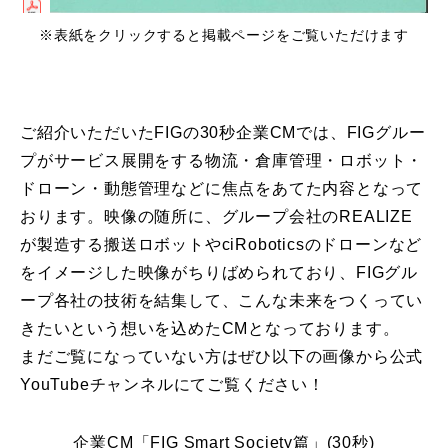
※表紙をクリックすると掲載ページをご覧いただけます
ご紹介いただいたFIGの30秒企業CMでは、FIGグルー
プがサービス展開をする物流・倉庫管理・ロボット・
ドローン・動態管理などに焦点をあてた内容となって
おります。映像の随所に、グループ会社のREALIZE
が製造する搬送ロボットやciRoboticsのドローンなど
をイメージした映像がちりばめられており、FIGグル
ープ各社の技術を結集して、こんな未来をつくってい
きたいという想いを込めたCMとなっております。
まだご覧になっていない方はぜひ以下の画像から公式
YouTubeチャンネルにてご覧ください！
企業CM「FIG Smart Society篇」(30秒)