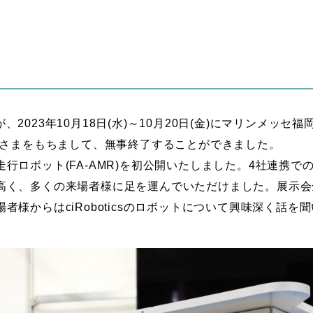
会社が、2023年10月18日(水)～10月20日(金)にマリンメ
げさまをもちまして、無事終了することができました。
行ロボット(FA-AMR)を初公開いたしました。4社連携
高く、多くの来場者様に足を運んでいただけました。展示会
者様からはciRoboticsのロボットについて興味深く話を