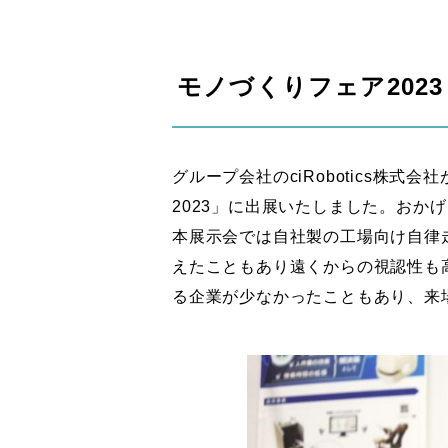
モノづくりフェア2023
グループ会社のciRobotics株式
2023」に出展いたしました。おか
本展示会では自社製の工場向け自律走
えたこともあり遠くからの視認性も
る企業が少なかったこともあり、来場