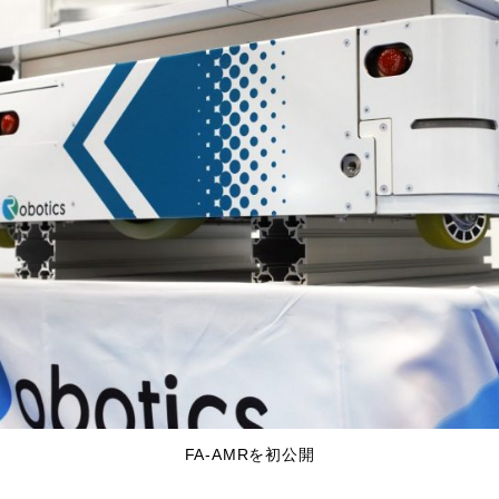
FA-AMRを初公開