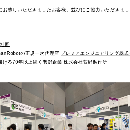
にお越しいただきましたお客様、並びにご協力いただきまし
会社匠
anRobotの正規一次代理店
プレミアエンジニアリング株式
掛ける70年以上続く老舗企業
株式会社荻野製作所