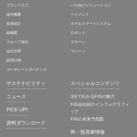
ブランドロゴ
バス向けソリューション
会社概要
ペイメント
役員紹介
ホテルスマートシステム
組織図
ロボット
グループ会社
ドローン
会社沿革
マシーン
経営計画
コーポレートガバナンス
サステナビリティ
スペシャルコンテンツ
ニュース
3分でわかるFIGの魅力
FIG会社紹介インフォグラフィ
PICK UP!
ック
FIGの未来予想図
資料ダウンロード
IR・投資家情報