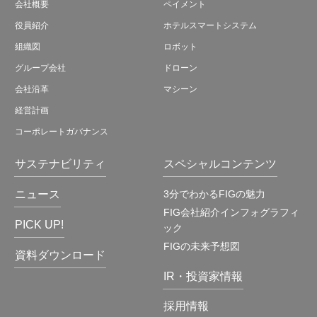
会社概要
ペイメント
役員紹介
ホテルスマートシステム
組織図
ロボット
グループ会社
ドローン
会社沿革
マシーン
経営計画
コーポレートガバナンス
サステナビリティ
スペシャルコンテンツ
ニュース
3分でわかるFIGの魅力
FIG会社紹介インフォグラフィ
PICK UP!
ック
FIGの未来予想図
資料ダウンロード
IR・投資家情報
採用情報