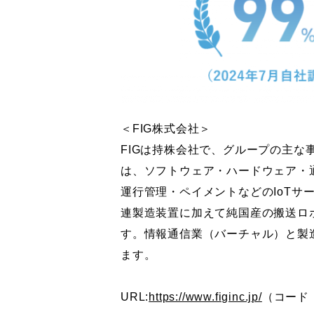
＜FIG株式会社＞
FIGは持株会社で、グループの主な
は、ソフトウェア・ハードウェア・
運行管理・ペイメントなどのIoTサ
連製造装置に加えて純国産の搬送ロ
す。情報通信業（バーチャル）と製造
ます。
URL:
https://www.figinc.jp/
（コード