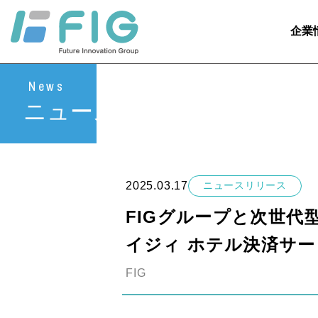
企業
News
ニュース
2025.03.17
ニュースリリース
FIGグループと次世代
イジィ ホテル決済サ
FIG