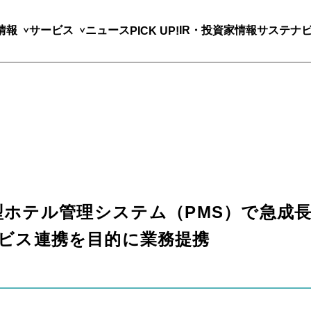
情報
サービス
ニュース
IR・投資家情報
サステナ
PICK UP!
型ホテル管理システム（PMS）で急成長
ービス連携を目的に業務提携