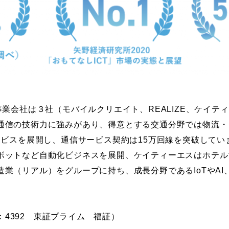
事業会社は３社（モバイルクリエイト、REALIZE、ケイ
通信の技術力に強みがあり、得意とする交通分野では物流・
ービスを展開し、通信サービス契約は15万回線を突破していま
ボットなど自動化ビジネスを展開、ケイティーエスはホテル
業（リアル）をグループに持ち、成長分野であるIoTやA
：4392 東証プライム 福証）