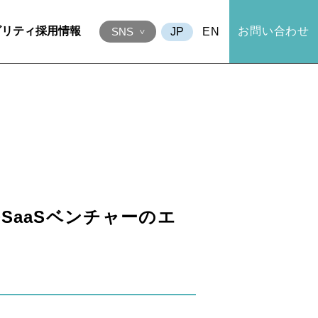
ビリティ
採用情報
お問い合わせ
EN
SNS
SaaSベンチャーのエ