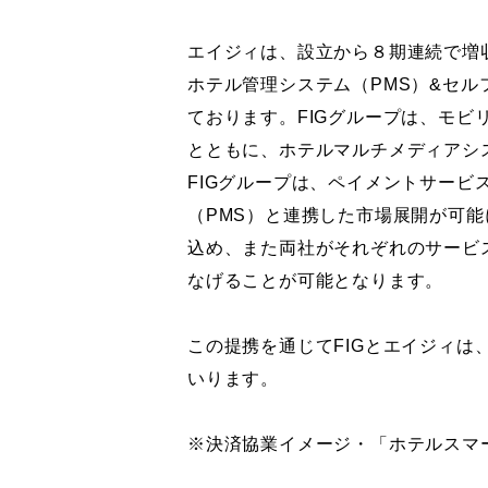
エイジィは、設立から８期連続で増
ホテル管理システム（PMS）&セル
ております。FIGグループは、モビ
とともに、ホテルマルチメディアシス
FIGグループは、ペイメントサー
（PMS）と連携した市場展開が可
込め、また両社がそれぞれのサービ
なげることが可能となります。
この提携を通じてFIGとエイジィ
いります。
※決済協業イメージ・「ホテルスマ