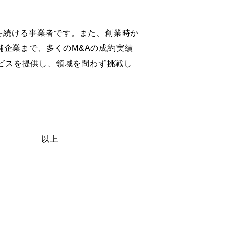
長を続ける事業者です。また、創業時か
舗企業まで、多くのM&Aの成約実績
ビスを提供し、領域を問わず挑戦し
上