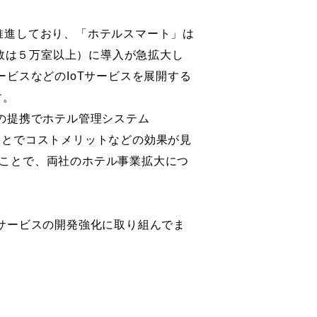
推進しており、「ホテルスマート」は
室数は５万室以上）に導入が急拡大し
ビスなどのIoTサービスを展開する
す。
の提携でホテル管理システム
ことでコストメリットなどの効果が見
ことで、両社のホテル事業拡大につ
サービスの開発強化に取り組んでま