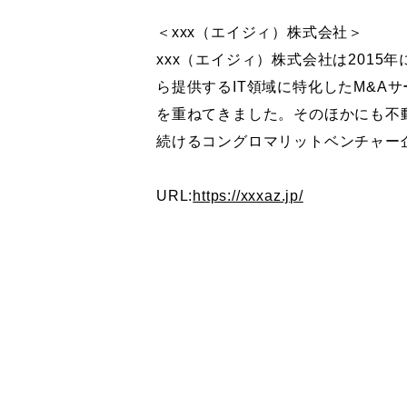
＜xxx（エイジィ）株式会社＞
xxx（エイジィ）株式会社は201
ら提供するIT領域に特化したM&A
を重ねてきました。そのほかにも不
続けるコングロマリットベンチャー
URL:
https://xxxaz.jp/