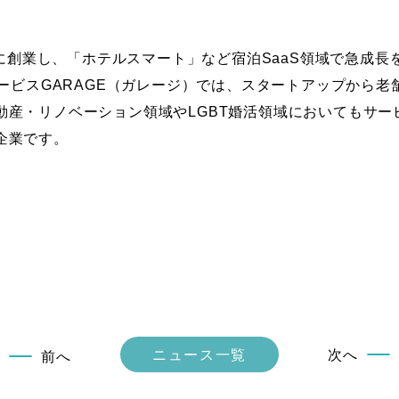
5年に創業し、「ホテルスマート」など宿泊SaaS領域で急成
サービスGARAGE（ガレージ）では、スタートアップから老
動産・リノベーション領域やLGBT婚活領域においてもサー
企業です。
以
ニュース一覧
次へ
前へ