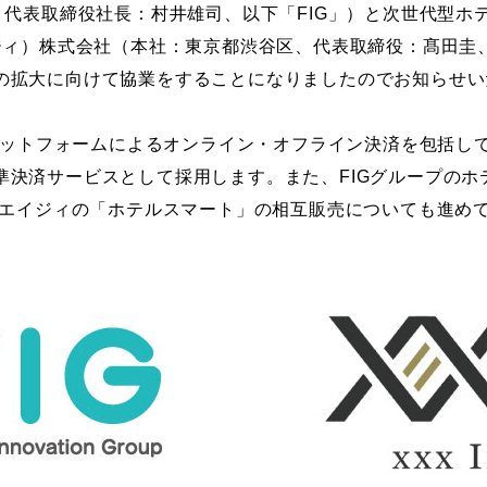
、代表取締役社長：村井雄司、以下「FIG」）と次世代型ホ
イジィ）株式会社（本社：東京都渋谷区、代表取締役：髙田圭
の拡大に向けて協業をすることになりましたのでお知らせい
プラットフォームによるオンライン・オフライン決済を包括
準決済サービスとして採用します。また、FIGグループのホ
」とエイジィの「ホテルスマート」の相互販売についても進め