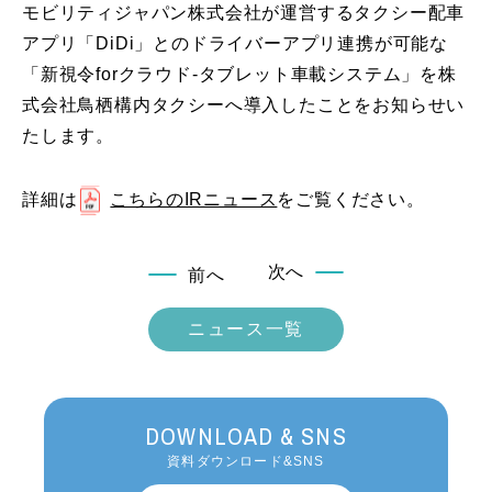
モビリティジャパン株式会社が運営するタクシー配車
アプリ「DiDi」とのドライバーアプリ連携が可能な
「新視令forクラウド-タブレット車載システム」を株
式会社鳥栖構内タクシーへ導入したことをお知らせい
たします。
詳細は
こちらのIRニュース
をご覧ください。
次へ
前へ
ニュース一覧
DOWNLOAD & SNS
資料ダウンロード&SNS