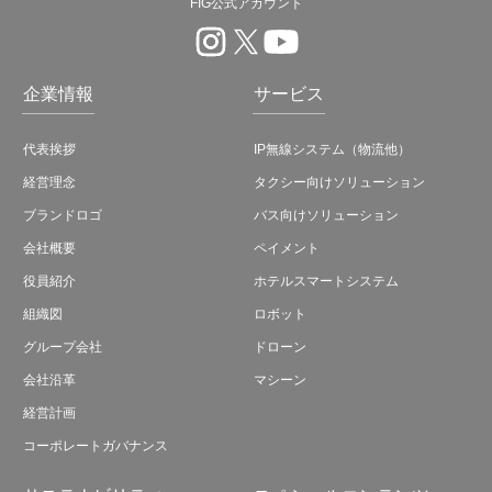
FIG公式アカウント
企業情報
サービス
代表挨拶
IP無線システム（物流他）
経営理念
タクシー向けソリューション
ブランドロゴ
バス向けソリューション
会社概要
ペイメント
役員紹介
ホテルスマートシステム
組織図
ロボット
グループ会社
ドローン
会社沿革
マシーン
経営計画
コーポレートガバナンス