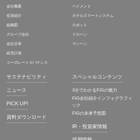
会社概要
ペイメント
役員紹介
ホテルスマートシステム
組織図
ロボット
グループ会社
ドローン
会社沿革
マシーン
経営計画
コーポレートガバナンス
サステナビリティ
スペシャルコンテンツ
ニュース
3分でわかるFIGの魅力
FIG会社紹介インフォグラフィ
PICK UP!
ック
FIGの未来予想図
資料ダウンロード
IR・投資家情報
採用情報