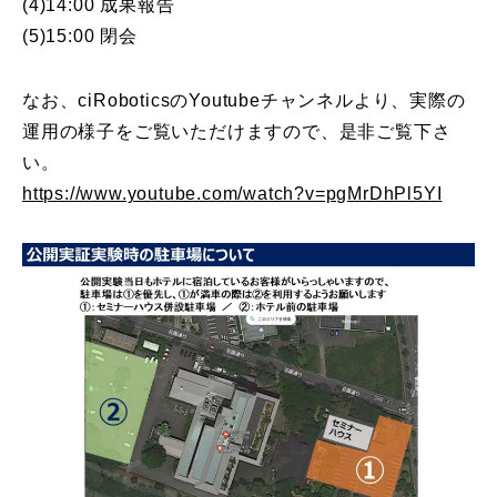
(4)14:00 成果報告
(5)15:00 閉会
なお、ciRoboticsのYoutubeチャンネルより、実際の
運用の様子をご覧いただけますので、是非ご覧下さ
い。
https://www.youtube.com/watch?v=pgMrDhPl5YI