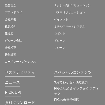
経営理念
タクシー向けソリューション
ブランドロゴ
バス向けソリューション
会社概要
ペイメント
役員紹介
ホテルスマートシステム
組織図
ロボット
グループ会社
ドローン
会社沿革
マシーン
経営計画
コーポレートガバナンス
サステナビリティ
スペシャルコンテンツ
ニュース
3分でわかるFIGの魅力
FIG会社紹介インフォグラフィ
PICK UP!
ック
FIGの未来予想図
資料ダウンロード