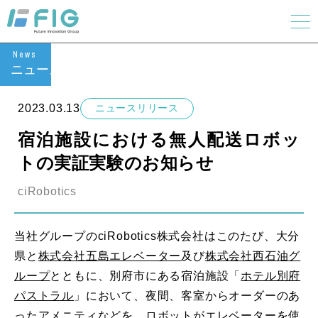
News
ニュース
2023.03.13
ニュースリリース
宿泊施設における無人配送ロボッ
トの実証実験のお知らせ
ciRobotics
当社グループのciRobotics株式会社はこのたび、大分
県と
株式会社五島エレベーター
及び
株式会社西石油グ
ループ
とともに、別府市にある宿泊施設「
ホテル別府
パストラル
」において、夜間、客室からオーダーのあ
ったアメニティなどを、ロボットがエレベーターを使