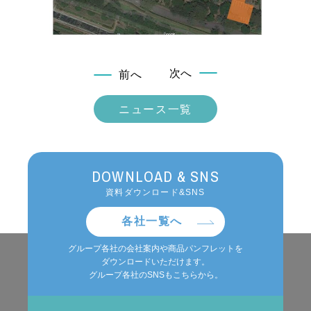
次へ
前へ
ニュース一覧
DOWNLOAD & SNS
資料ダウンロード&SNS
各社一覧へ
グループ各社の会社案内や商品パンフレットを
ダウンロードいただけます。
グループ各社のSNSもこちらから。