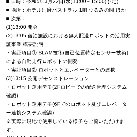
■ 日時：令和5年3月22日(水)13:00～15:00(予定)
■ 場所：ホテル別府パストラル 1階 つるみの間 ほか
■ 次第：
(1)13:00 開会
(2)13:05 宿泊施設における無人配送ロボットの活用実
証事業 概要説明
・実証項目① SLAM技術(自己位置特定センサー技術)
による自動走行ロボットの開発
・実証項目② ロボットとエレベーターとの連携
(3)13:15 公開デモンストレーション
・ロボット運用デモ(2Fロビーでの配送管理システム
確認)
・ロボット運用デモ(6Fでのロボット及びエレベータ
ー連携システム確認)
※実際に現地で使用している様子をご覧いただけま
す。