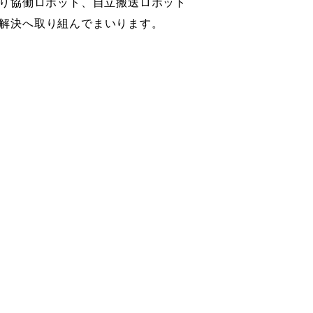
以前より協働ロボット、自立搬送ロボット
解決へ取り組んでまいります。