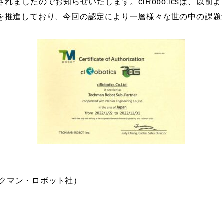
に認定されましたのでお知らせいたします。ciRoboticsは、
を推進しており、今回の認定により一層様々な世の中の課題
.（テックマン・ロボット社）