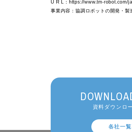
U R L：https://www.tm-robot.com/ja
事業内容：協調ロボットの開発・製
DOWNLOAD
資料ダウンロー
各社一覧