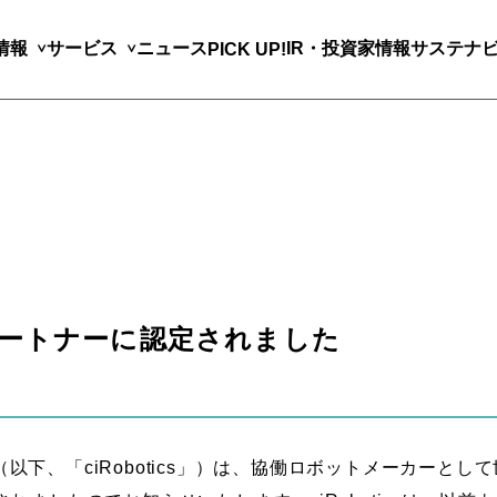
情報
サービス
ニュース
IR・投資家情報
サステナ
PICK UP!
ブパートナーに認定されました
社（以下、「ciRobotics」）は、協働ロボットメーカーとして