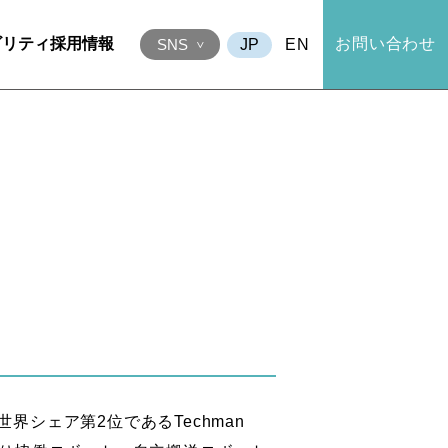
ビリティ
採用情報
お問い合わせ
EN
SNS
世界シェア第2位であるTechman