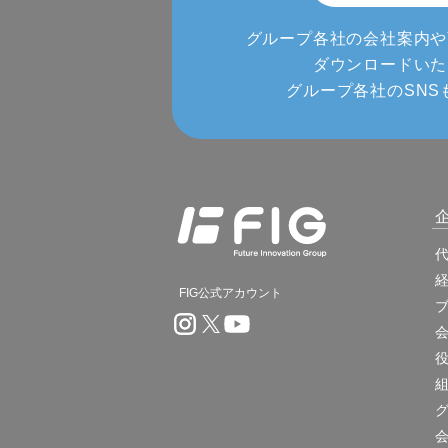
グループ各社の会社案内や
ダウンロードいた
グループ各社のSNS
FIG公式アカウント