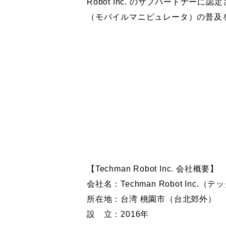
Robot Inc. のサブパートナー
（モバイルマニピュレータ）の普及
【Techman Robot Inc. 会社概要】
会社名：Techman Robot Inc
所在地：台湾 桃園市（台北郊外）
設 立：2016年